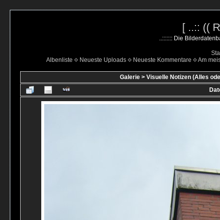
[ ..:: ((
..::::::: Die Bilderdate
Sta
Albenliste
Neueste Uploads
Neueste Kommentare
Am mei
Galerie
>
Visuelle Notizen (Alles ode
Dat