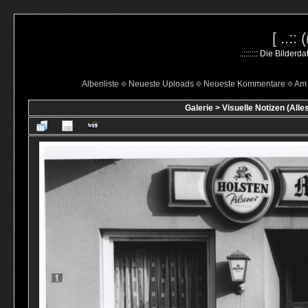
[ ..::
..::::::: Die Bilde
Albenliste
Neueste Uploads
Neueste Kommentare
Am 
Galerie
>
Visuelle Notizen (Alle