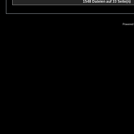
1548 Dateien auf 33 Seite(n)
Powered