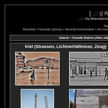
[ ..:: ((
..::::::: Die Bilderdate
Sta
Albenliste
Neueste Uploads
Neueste Kommentare
Am mei
Galerie
>
Visuelle Notizen (Alles od
Kiel (Strassen, Lichtverhältnisse, Zeug)