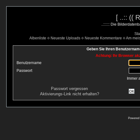
[ ..:: ((
..::::::: Die Bilderdate
Sta
Albenliste
Neueste Uploads
Neueste Kommentare
Am mei
Geben Sie Ihren Benutzername
Achtung: Ihr Browser akz
Benutzername
Passwort
Immer 
Passwort vergessen
OK
Aktivierungs-Link nicht erhalten?
Powered