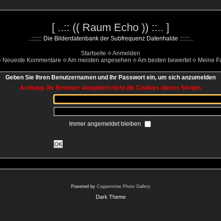
[ ..:: (( Raum Echo )) ::.. ]
..::::::: Die Bilderdatenbank der Subfrequenz Datenhalde :::::::..
Startseite
Anmelden
Neueste Kommentare
Am meisten angesehen
Am besten bewertet
Meine Fa
Geben Sie Ihren Benutzernamen und Ihr Passwort ein, um sich anzumelden
Achtung: Ihr Browser akzeptiert nicht die Cookies dieses Skripts
Immer angemeldet bleiben
OK
Powered by
Coppermine Photo Gallery
Dark Theme