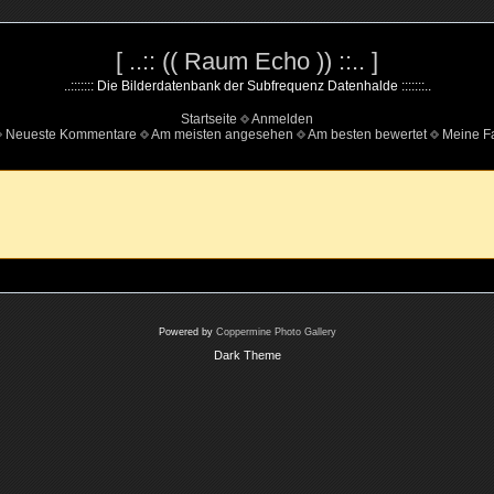
[ ..:: (( Raum Echo )) ::.. ]
..::::::: Die Bilderdatenbank der Subfrequenz Datenhalde :::::::..
Startseite
Anmelden
Neueste Kommentare
Am meisten angesehen
Am besten bewertet
Meine Fa
Powered by
Coppermine Photo Gallery
Dark Theme