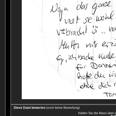
Diese Datei bewerten
(noch keine Bewertung)
Halten Sie die Maus über