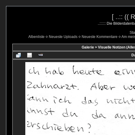
[ ..:: ((
..::::::: Die Bilderdate
Sta
Albenliste
Neueste Uploads
Neueste Kommentare
Am mei
Galerie
>
Visuelle Notizen (Alle
Da