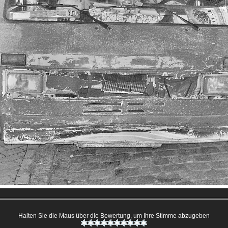
Halten Sie die Maus über die Bewertung, um Ihre Stimme abzugeben