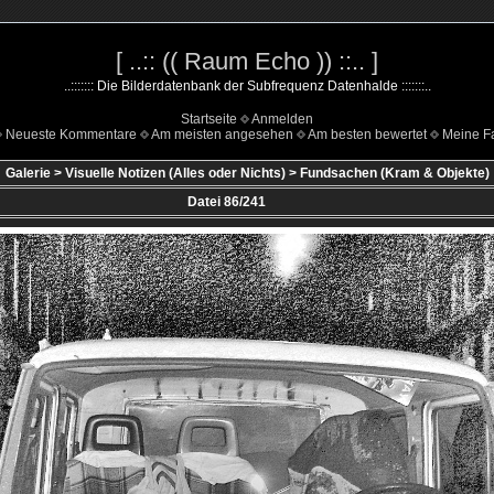
[ ..:: (( Raum Echo )) ::.. ]
..::::::: Die Bilderdatenbank der Subfrequenz Datenhalde :::::::..
Startseite
Anmelden
Neueste Kommentare
Am meisten angesehen
Am besten bewertet
Meine Fa
Galerie
>
Visuelle Notizen (Alles oder Nichts)
>
Fundsachen (Kram & Objekte)
Datei 86/241