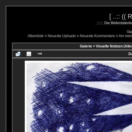
[ ..:: ((
..::::::: Die Bilderdate
Sta
Albenliste
Neueste Uploads
Neueste Kommentare
Am mei
Galerie
>
Visuelle Notizen (Alle
Da