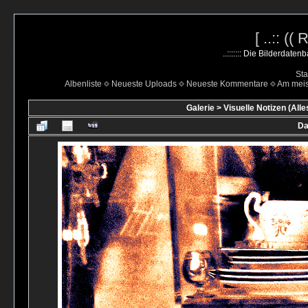
[ ..:: ((
..::::::: Die Bilderdate
Sta
Albenliste
Neueste Uploads
Neueste Kommentare
Am mei
Galerie
>
Visuelle Notizen (Alle
Da