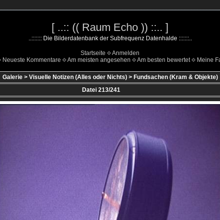
[ ..:: (( Raum Echo )) ::.. ]
..::::::: Die Bilderdatenbank der Subfrequenz Datenhalde :::::::..
Startseite
Anmelden
Neueste Kommentare
Am meisten angesehen
Am besten bewertet
Meine Fa
Galerie
>
Visuelle Notizen (Alles oder Nichts)
>
Fundsachen (Kram & Objekte)
Datei 213/241