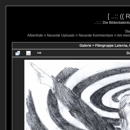
[ ..:: ((
..::::::: Die Bilderdate
Sta
Albenliste
Neueste Uploads
Neueste Kommentare
Am mei
Galerie
>
Filmgruppe Laterna, 
Da