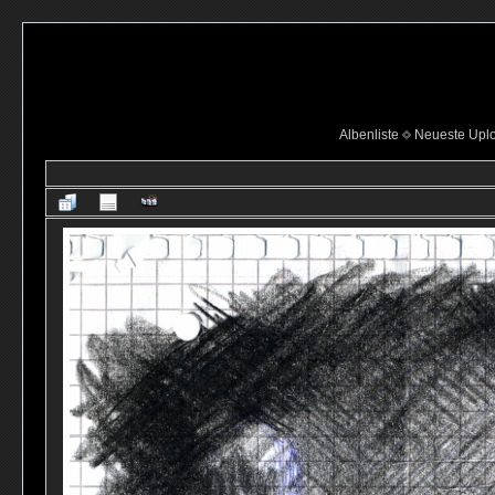
Albenliste
Neueste Upl