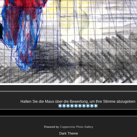
Halten Sie die Maus über die Bewertung, um Ihre Stimme abzugeben
Powered by
Coppermine Photo Gallery
Dark Theme