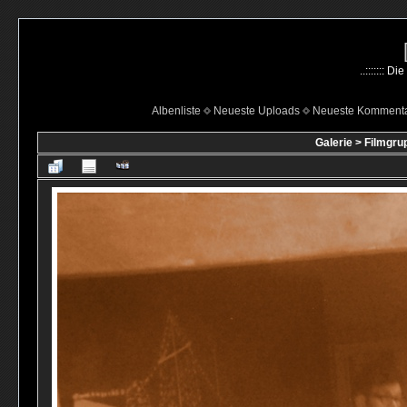
..::::::: 
Albenliste
Neueste Uploads
Neueste Komment
Galerie
>
Filmgru