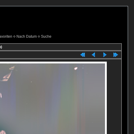
voriten
Nach Datum
Suche
n)