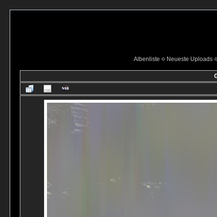
Albenliste
Neueste Uploads
G