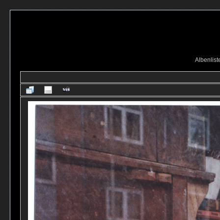
Albenlist