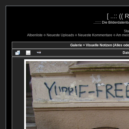
[ ..:: ((
..::::::: Die Bilderdate
Sta
Albenliste
Neueste Uploads
Neueste Kommentare
Am mei
Galerie
>
Visuelle Notizen (Alles ode
Dat