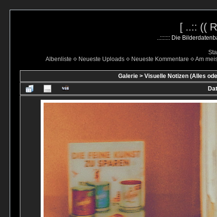
[ ..:: ((
..::::::: Die Bilderdate
Sta
Albenliste
Neueste Uploads
Neueste Kommentare
Am mei
Galerie
>
Visuelle Notizen (Alles ode
Dat