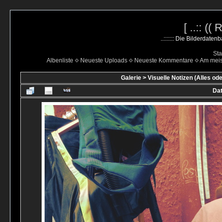
[ ..:: ((
..::::::: Die Bilderdate
Sta
Albenliste
Neueste Uploads
Neueste Kommentare
Am mei
Galerie
>
Visuelle Notizen (Alles ode
Dat