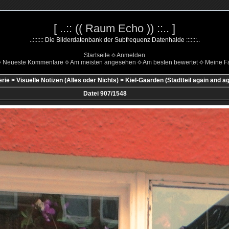
[ ..:: (( Raum Echo )) ::.. ]
..::::::: Die Bilderdatenbank der Subfrequenz Datenhalde :::::::..
Startseite
Anmelden
Neueste Kommentare
Am meisten angesehen
Am besten bewertet
Meine Fa
erie
>
Visuelle Notizen (Alles oder Nichts)
>
Kiel-Gaarden (Stadtteil again and ag
Datei 907/1548