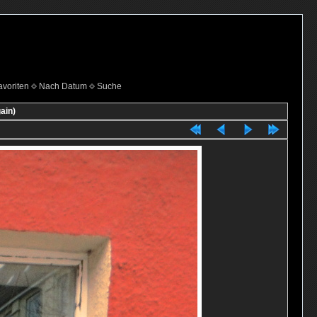
voriten
Nach Datum
Suche
ain)