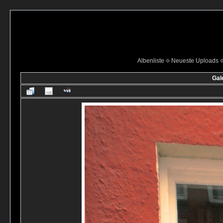
Albenliste
Neueste Uploads
Gal