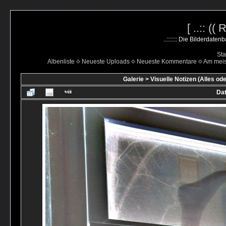
[ ..:: ((
..::::::: Die Bilderdate
Sta
Albenliste
Neueste Uploads
Neueste Kommentare
Am mei
Galerie
>
Visuelle Notizen (Alles ode
Dat