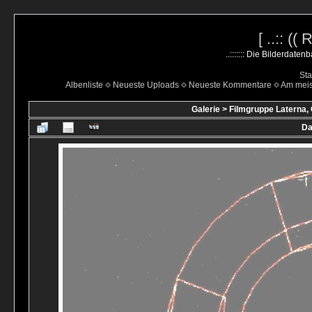
[ ..:: ((
..::::::: Die Bilderdate
Sta
Albenliste
Neueste Uploads
Neueste Kommentare
Am mei
Galerie
>
Filmgruppe Laterna,
Da