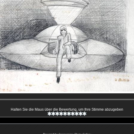
Halten Sie die Maus über die Bewertung, um Ihre Stimme abzugeben