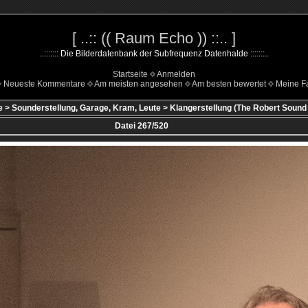
[ ..:: (( Raum Echo )) ::.. ]
..::::::: Die Bilderdatenbank der Subfrequenz Datenhalde :::::::..
Startseite
Anmelden
Neueste Kommentare
Am meisten angesehen
Am besten bewertet
Meine Fa
e
>
Sounderstellung, Garage, Kram, Leute
>
Klangerstellung (The Robert Sound ..
Datei 267/520