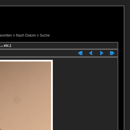
voriten
Nach Datum
Suche
. etc.)