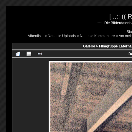
[ ..:: ((
..::::::: Die Bilderdate
Sta
Albenliste
Neueste Uploads
Neueste Kommentare
Am mei
Galerie
>
Filmgruppe Laterna
Da