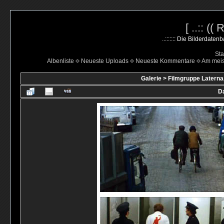
[ ..:: ((
..::::::: Die Bilderdate
Sta
Albenliste
Neueste Uploads
Neueste Kommentare
Am mei
Galerie
>
Filmgruppe Laterna
Da