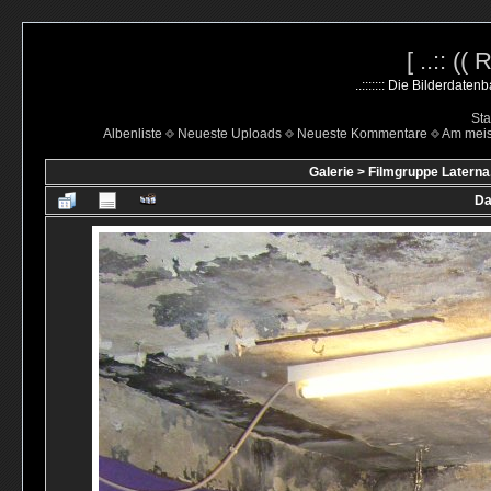
[ ..:: ((
..::::::: Die Bilderdate
Sta
Albenliste
Neueste Uploads
Neueste Kommentare
Am mei
Galerie
>
Filmgruppe Laterna
Da