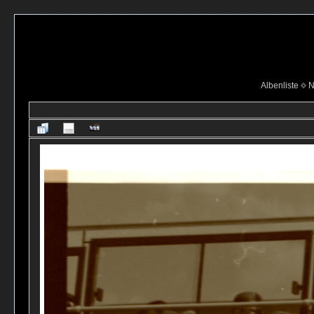
Albenliste
N