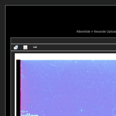
Albenliste
Neueste Uploa