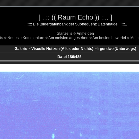
[ ..:: (( Raum Echo )) ::.. ]
..::::::: Die Bilderdatenbank der Subfrequenz Datenhalde :::::::..
Startseite
Anmelden
ds
Neueste Kommentare
Am meisten angesehen
Am besten bewertet
Mein
Galerie
>
Visuelle Notizen (Alles oder Nichts)
>
Irgendwo (Unterwegs)
Datei 186/485