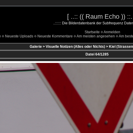
[ ..:: (( Raum Echo )) ::..
..::::::: Die Bilderdatenbank der Subfrequenz Datenha
Startseite
Anmelden
e
Neueste Uploads
Neueste Kommentare
Am meisten angesehen
Am beste
Galerie
>
Visuelle Notizen (Alles oder Nichts)
>
Kiel (Strassen
Datei 64/1285