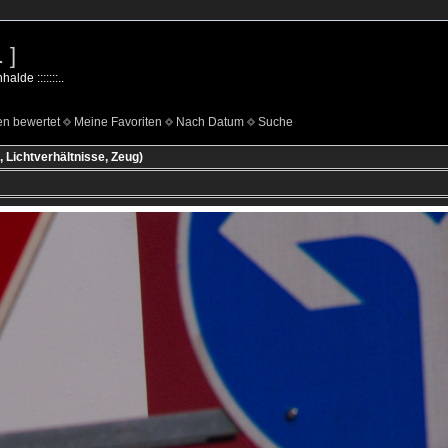
 ]
lde :::::::..
n bewertet
Meine Favoriten
Nach Datum
Suche
, Lichtverhältnisse, Zeug)