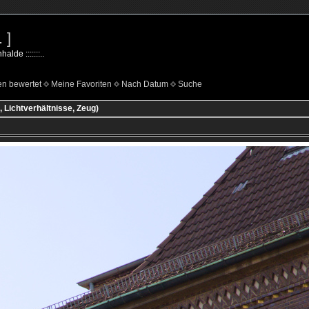
 ]
lde :::::::..
n bewertet
Meine Favoriten
Nach Datum
Suche
, Lichtverhältnisse, Zeug)