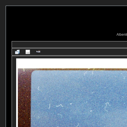
Albenl