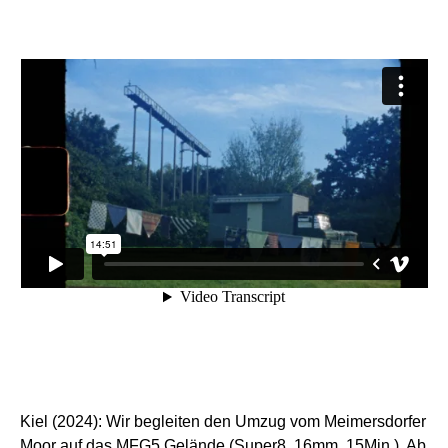
Kiel (2024): Wir begleiten den Umzug vom Meimersdorfer
Moor auf das MFG5 Gelände (Super8, 16mm, 15Min.). Ab