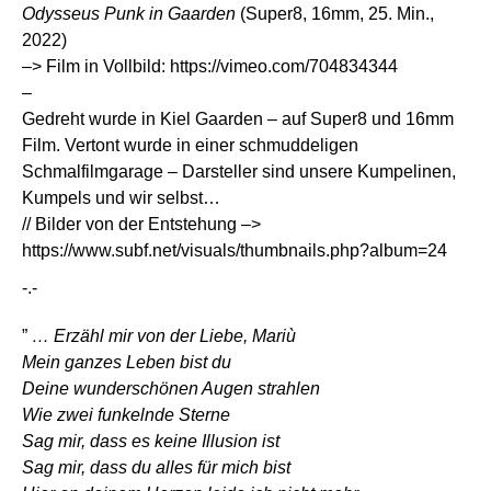
Odysseus Punk in Gaarden
(Super8, 16mm, 25. Min.,
2022)
–> Film in Vollbild:
https://vimeo.com/704834344
–
Gedreht wurde in Kiel Gaarden – auf Super8 und 16mm
Film. Vertont wurde in einer schmuddeligen
Schmalfilmgarage – Darsteller sind unsere Kumpelinen,
Kumpels und wir selbst…
// Bilder von der Entstehung –>
https://www.subf.net/visuals/thumbnails.php?album=24
-.-
”
… Erzähl mir von der Liebe, Mariù
Mein ganzes Leben bist du
Deine wunderschönen Augen strahlen
Wie zwei funkelnde Sterne
Sag mir, dass es keine Illusion ist
Sag mir, dass du alles für mich bist