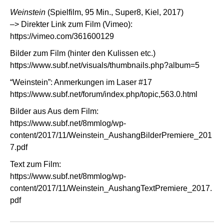
Weinstein
(Spielfilm, 95 Min., Super8, Kiel, 2017)
–> Direkter Link zum Film (Vimeo):
https://vimeo.com/361600129
Bilder zum Film (hinter den Kulissen etc.)
https://www.subf.net/visuals/thumbnails.php?album=5
“Weinstein”: Anmerkungen im Laser #17
https://www.subf.net/forum/index.php/topic,563.0.html
Bilder aus Aus dem Film:
https://www.subf.net/8mmlog/wp-
content/2017/11/Weinstein_AushangBilderPremiere_201
7.pdf
Text zum Film:
https://www.subf.net/8mmlog/wp-
content/2017/11/Weinstein_AushangTextPremiere_2017.
pdf