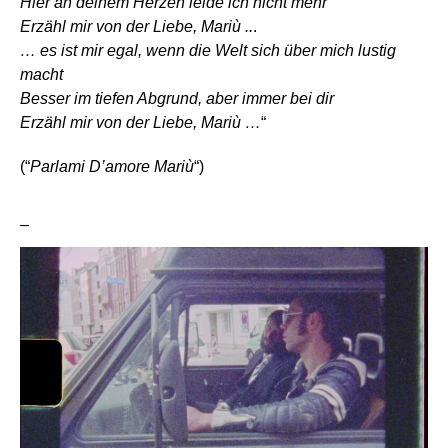
Hier an deinem Herzen leide ich nicht mehr
Erzähl mir von der Liebe, Mariù ..
.
… es ist mir egal, wenn die Welt sich über mich lustig
macht
Besser im tiefen Abgrund, aber immer bei dir
Erzähl mir von der Liebe, Mariù …
“
(“
Parlami D’amore Mariù
“)
–