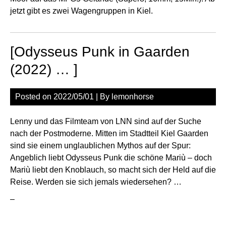
jetzt gibt es zwei Wagengruppen in Kiel.
[Odysseus Punk in Gaarden
(2022) … ]
Posted on
2022/05/01
| By
lemonhorse
Lenny und das Filmteam von LNN sind auf der Suche
nach der Postmoderne. Mitten im Stadtteil Kiel Gaarden
sind sie einem unglaublichen Mythos auf der Spur:
Angeblich liebt Odysseus Punk die schöne Mariù – doch
Mariù liebt den Knoblauch, so macht sich der Held auf die
Reise. Werden sie sich jemals wiedersehen? …
–