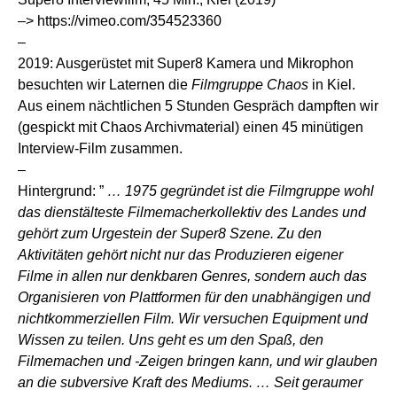
–>
https://vimeo.com/354523360
–
2019: Ausgerüstet mit Super8 Kamera und Mikrophon
besuchten wir Laternen die
Filmgruppe Chaos
in Kiel.
Aus einem nächtlichen 5 Stunden Gespräch dampften wir
(gespickt mit Chaos Archivmaterial) einen 45 minütigen
Interview-Film zusammen.
–
Hintergrund: ”
… 1975 gegründet ist die Filmgruppe wohl
das dienstälteste Filmemacherkollektiv des Landes und
gehört zum Urgestein der Super8 Szene. Zu den
Aktivitäten gehört nicht nur das Produzieren eigener
Filme in allen nur denkbaren Genres, sondern auch das
Organisieren von Plattformen für den unabhängigen und
nichtkommerziellen Film. Wir versuchen Equipment und
Wissen zu teilen. Uns geht es um den Spaß, den
Filmemachen und -Zeigen bringen kann, und wir glauben
an die subversive Kraft des Mediums. … Seit geraumer