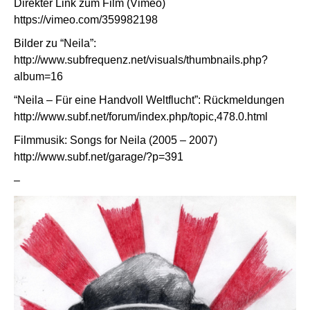
Direkter Link zum Film (Vimeo)
https://vimeo.com/359982198
Bilder zu “Neila”:
http://www.subfrequenz.net/visuals/thumbnails.php?
album=16
“Neila – Für eine Handvoll Weltflucht”: Rückmeldungen
http://www.subf.net/forum/index.php/topic,478.0.html
Filmmusik: Songs for Neila (2005 – 2007)
http://www.subf.net/garage/?p=391
–