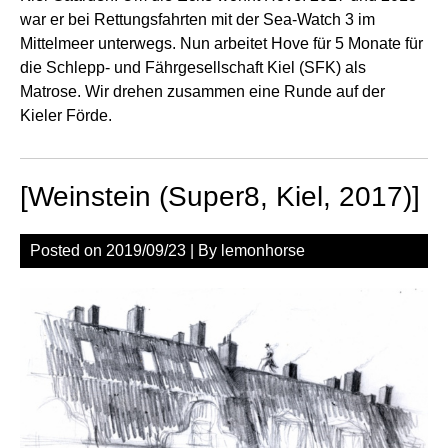
war er bei Rettungsfahrten mit der Sea-Watch 3 im
Mittelmeer unterwegs. Nun arbeitet Hove für 5 Monate für
die Schlepp- und Fährgesellschaft Kiel (SFK) als
Matrose. Wir drehen zusammen eine Runde auf der
Kieler Förde.
[Weinstein (Super8, Kiel, 2017)]
Posted on
2019/09/23
| By
lemonhorse