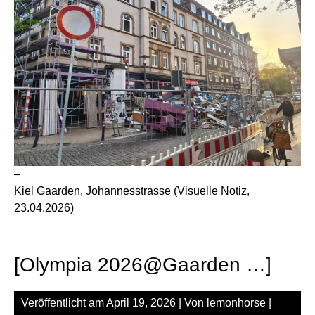
–
Kiel Gaarden, Johannesstrasse (Visuelle Notiz,
23.04.2026)
[Olympia 2026@Gaarden …]
Veröffentlicht am
April 19, 2026
| Von
lemonhorse
|