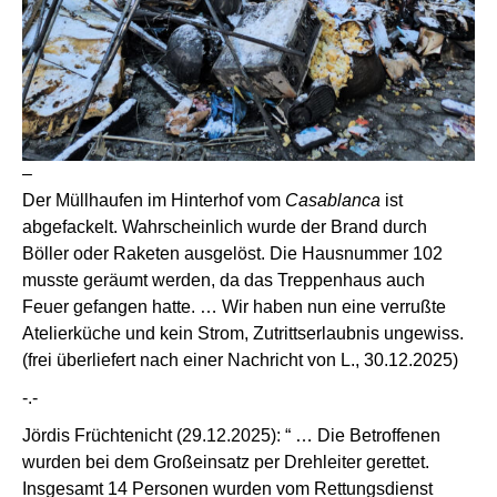
–
Der Müllhaufen im Hinterhof vom
Casablanca
ist
abgefackelt. Wahrscheinlich wurde der Brand durch
Böller oder Raketen ausgelöst. Die Hausnummer 102
musste geräumt werden, da das Treppenhaus auch
Feuer gefangen hatte. … Wir haben nun eine verrußte
Atelierküche und kein Strom, Zutrittserlaubnis ungewiss.
(frei überliefert nach einer Nachricht von L., 30.12.2025)
-.-
Jördis Früchtenicht (29.12.2025): “ … Die Betroffenen
wurden bei dem Großeinsatz per Drehleiter gerettet.
Insgesamt 14 Personen wurden vom Rettungsdienst