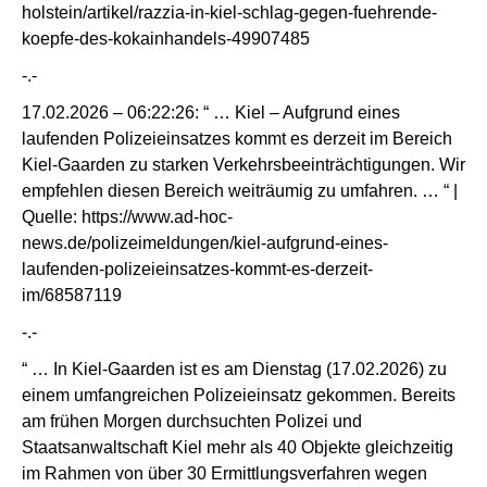
holstein/artikel/razzia-in-kiel-schlag-gegen-fuehrende-
koepfe-des-kokainhandels-49907485
-.-
17.02.2026 – 06:22:26: “ … Kiel – Aufgrund eines
laufenden Polizeieinsatzes kommt es derzeit im Bereich
Kiel-Gaarden zu starken Verkehrsbeeinträchtigungen. Wir
empfehlen diesen Bereich weiträumig zu umfahren. … “ |
Quelle:
https://www.ad-hoc-
news.de/polizeimeldungen/kiel-aufgrund-eines-
laufenden-polizeieinsatzes-kommt-es-derzeit-
im/68587119
-.-
“ … In Kiel-Gaarden ist es am Dienstag (17.02.2026) zu
einem umfangreichen Polizeieinsatz gekommen. Bereits
am frühen Morgen durchsuchten Polizei und
Staatsanwaltschaft Kiel mehr als 40 Objekte gleichzeitig
im Rahmen von über 30 Ermittlungsverfahren wegen