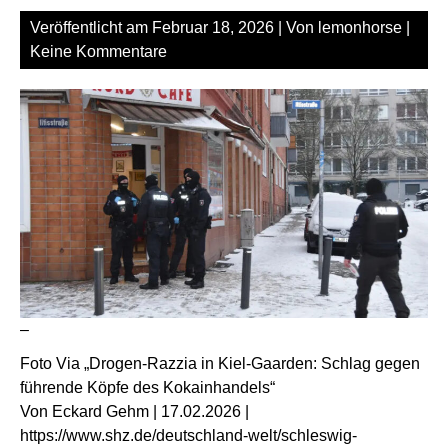
Veröffentlicht am
Februar 18, 2026
| Von
lemonhorse
|
Keine Kommentare
–
Foto Via „Drogen-Razzia in Kiel-Gaarden: Schlag gegen
führende Köpfe des Kokainhandels“
Von Eckard Gehm | 17.02.2026 |
https://www.shz.de/deutschland-welt/schleswig-