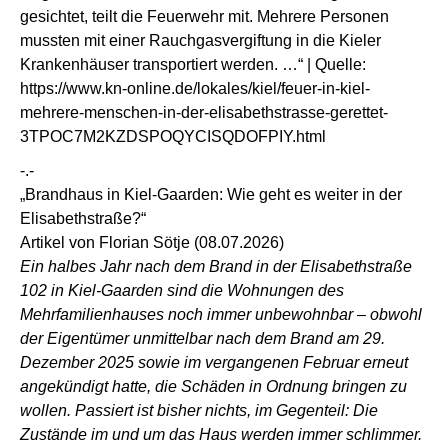
gesichtet, teilt die Feuerwehr mit. Mehrere Personen
mussten mit einer Rauchgasvergiftung in die Kieler
Krankenhäuser transportiert werden. …“ | Quelle:
https://www.kn-online.de/lokales/kiel/feuer-in-kiel-
mehrere-menschen-in-der-elisabethstrasse-gerettet-
3TPOC7M2KZDSPOQYCISQDOFPIY.html
-.-
„Brandhaus in Kiel-Gaarden: Wie geht es weiter in der
Elisabethstraße?“
Artikel von Florian Sötje (08.07.2026)
Ein halbes Jahr nach dem Brand in der Elisabethstraße
102 in Kiel-Gaarden sind die Wohnungen des
Mehrfamilienhauses noch immer unbewohnbar – obwohl
der Eigentümer unmittelbar nach dem Brand am 29.
Dezember 2025 sowie im vergangenen Februar erneut
angekündigt hatte, die Schäden in Ordnung bringen zu
wollen. Passiert ist bisher nichts, im Gegenteil: Die
Zustände im und um das Haus werden immer schlimmer.