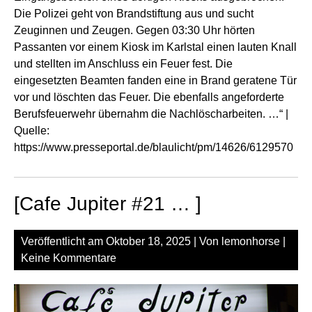
Die Polizei geht von Brandstiftung aus und sucht
Zeuginnen und Zeugen. Gegen 03:30 Uhr hörten
Passanten vor einem Kiosk im Karlstal einen lauten Knall
und stellten im Anschluss ein Feuer fest. Die
eingesetzten Beamten fanden eine in Brand geratene Tür
vor und löschten das Feuer. Die ebenfalls angeforderte
Berufsfeuerwehr übernahm die Nachlöscharbeiten. …“ |
Quelle:
https://www.presseportal.de/blaulicht/pm/14626/6129570
[Cafe Jupiter #21 … ]
Veröffentlicht am
Oktober 18, 2025
| Von
lemonhorse
|
Keine Kommentare