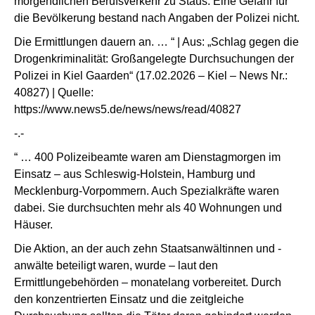
morgendlichen Berufsverkehr zu Staus. Eine Gefahr für
die Bevölkerung bestand nach Angaben der Polizei nicht.
Die Ermittlungen dauern an. … “ | Aus: „Schlag gegen die
Drogenkriminalität: Großangelegte Durchsuchungen der
Polizei in Kiel Gaarden“ (17.02.2026 – Kiel – News Nr.:
40827) | Quelle:
https://www.news5.de/news/news/read/40827
-.-
“ … 400 Polizeibeamte waren am Dienstagmorgen im
Einsatz – aus Schleswig-Holstein, Hamburg und
Mecklenburg-Vorpommern. Auch Spezialkräfte waren
dabei. Sie durchsuchten mehr als 40 Wohnungen und
Häuser.
Die Aktion, an der auch zehn Staatsanwältinnen und -
anwälte beteiligt waren, wurde – laut den
Ermittlungebehörden – monatelang vorbereitet. Durch
den konzentrierten Einsatz und die zeitgleiche