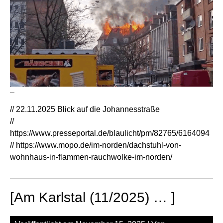
–
// 22.11.2025 Blick auf die Johannesstraße
//
https://www.presseportal.de/blaulicht/pm/82765/6164094
//
https://www.mopo.de/im-norden/dachstuhl-von-
wohnhaus-in-flammen-rauchwolke-im-norden/
[Am Karlstal (11/2025) … ]