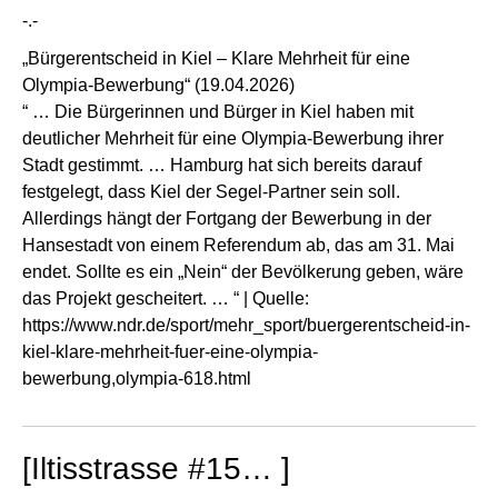
-.-
„Bürgerentscheid in Kiel – Klare Mehrheit für eine
Olympia-Bewerbung“ (19.04.2026)
“ … Die Bürgerinnen und Bürger in Kiel haben mit
deutlicher Mehrheit für eine Olympia-Bewerbung ihrer
Stadt gestimmt. … Hamburg hat sich bereits darauf
festgelegt, dass Kiel der Segel-Partner sein soll.
Allerdings hängt der Fortgang der Bewerbung in der
Hansestadt von einem Referendum ab, das am 31. Mai
endet. Sollte es ein „Nein“ der Bevölkerung geben, wäre
das Projekt gescheitert. … “ | Quelle:
https://www.ndr.de/sport/mehr_sport/buergerentscheid-in-
kiel-klare-mehrheit-fuer-eine-olympia-
bewerbung,olympia-618.html
[Iltisstrasse #15… ]