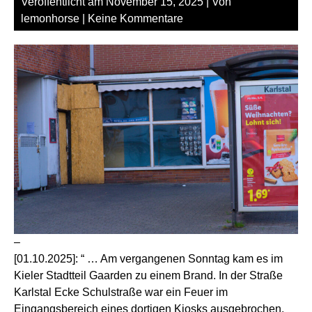
Veröffentlicht am
November 15, 2025
| Von
lemonhorse
|
Keine Kommentare
–
[01.10.2025]: “ … Am vergangenen Sonntag kam es im
Kieler Stadtteil Gaarden zu einem Brand. In der Straße
Karlstal Ecke Schulstraße war ein Feuer im
Eingangsbereich eines dortigen Kiosks ausgebrochen.