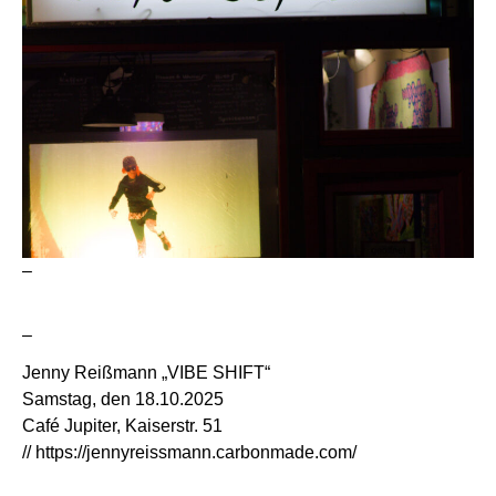
–
–
Jenny Reißmann „VIBE SHIFT“
Samstag, den 18.10.2025
Café Jupiter, Kaiserstr. 51
//
https://jennyreissmann.carbonmade.com/