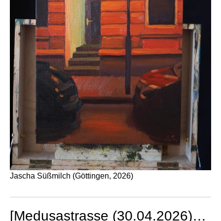
Jascha Süßmilch (Göttingen, 2026)
[Medusastrasse (30.04.2026)…