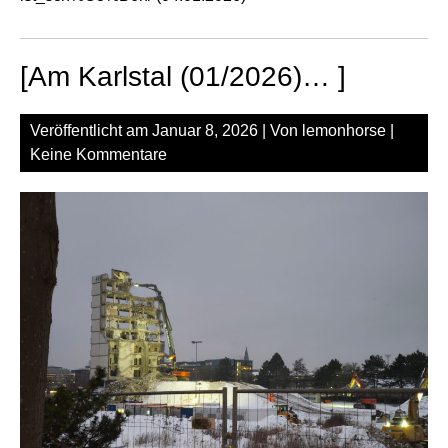
[Am Karlstal (01/2026)… ]
Veröffentlicht am
Januar 8, 2026
| Von
lemonhorse
|
Keine Kommentare