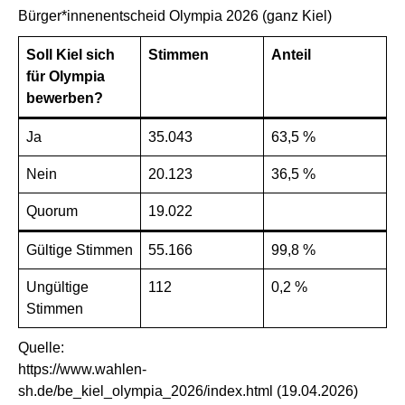
Bürger*innenentscheid Olympia 2026 (ganz Kiel)
Soll Kiel sich
Stimmen
Anteil
für Olympia
bewerben?
Ja
35.043
63,5 %
Nein
20.123
36,5 %
Quorum
19.022
Gültige Stimmen
55.166
99,8 %
Ungültige
112
0,2 %
Stimmen
Quelle:
https://www.wahlen-
sh.de/be_kiel_olympia_2026/index.html
(19.04.2026)