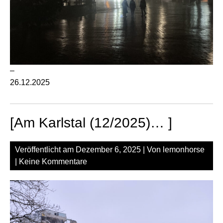
–
26.12.2025
[Am Karlstal (12/2025)… ]
Veröffentlicht am
Dezember 6, 2025
| Von
lemonhorse
|
Keine Kommentare