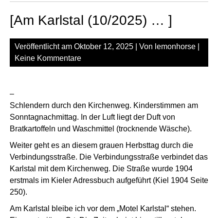
[Am Karlstal (10/2025) … ]
Veröffentlicht am
Oktober 12, 2025
| Von
lemonhorse
|
Keine Kommentare
–
Schlendern durch den Kirchenweg. Kinderstimmen am
Sonntagnachmittag. In der Luft liegt der Duft von
Bratkartoffeln und Waschmittel (trocknende Wäsche).
Weiter geht es an diesem grauen Herbsttag durch die
Verbindungsstraße. Die Verbindungsstraße verbindet das
Karlstal mit dem Kirchenweg. Die Straße wurde 1904
erstmals im Kieler Adressbuch aufgeführt (Kiel 1904 Seite
250).
Am Karlstal bleibe ich vor dem „Motel Karlstal“ stehen.