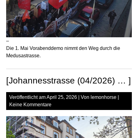
–
Die 1. Mai Vorabenddemo nimmt den Weg durch die
Medusastrasse.
[Johannesstrasse (04/2026) … ]
Veröffentlicht am
April 25, 2026
| Von
lemonhorse
|
Keine Kommentare