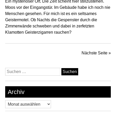
Ein mysteriöser Ort. Die Zeit scheint hier stillzustehen.
Moos vor der Eingangstür. Im Gebäude habe ich noch nie
Menschen gesehen. Für mich ist es ein seltsames
Geistermotel. Ob Nachts die Gespenster durch die
Zimmerwände schweben und dabei in zerfetzten
Klamotten Geisterzigarren rauchen?
Nächste Seite »
Suchen
nach:
Archiv
Archiv