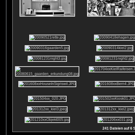
241 Dateien auf 6 S