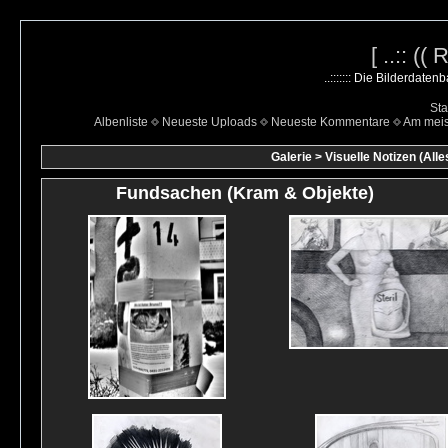
[ ..:: ((
..::::::: Die Bilderdate
Sta
Albenliste
Neueste Uploads
Neueste Kommentare
Am mei
Galerie
>
Visuelle Notizen (Alle
Fundsachen (Kram & Objekte)