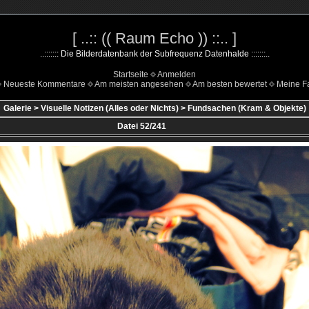
[ ..:: (( Raum Echo )) ::.. ]
..::::::: Die Bilderdatenbank der Subfrequenz Datenhalde :::::::..
Startseite
Anmelden
Neueste Kommentare
Am meisten angesehen
Am besten bewertet
Meine Fa
Galerie
>
Visuelle Notizen (Alles oder Nichts)
>
Fundsachen (Kram & Objekte)
Datei 52/241