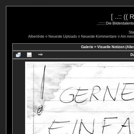
[ ..:: ((
..::::::: Die Bilderdate
Sta
Albenliste
Neueste Uploads
Neueste Kommentare
Am mei
Galerie
>
Visuelle Notizen (Alle
Da