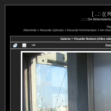
[ ..:: ((
..::::::: Die Bilderdate
Sta
Albenliste
Neueste Uploads
Neueste Kommentare
Am mei
Galerie
>
Visuelle Notizen (Alles ode
Dat