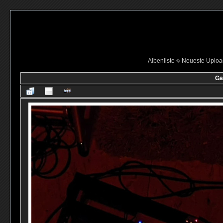
Albenliste
Neueste Uploa
Ga