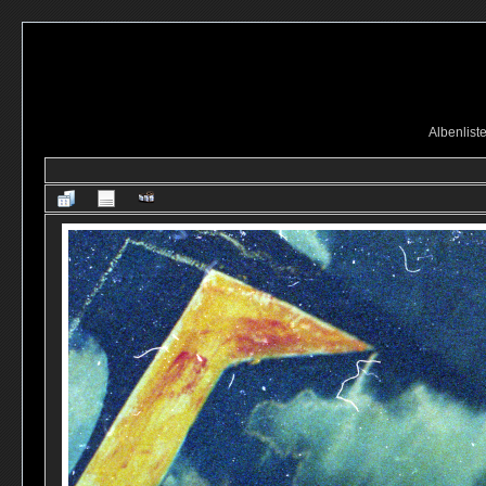
Albenlist