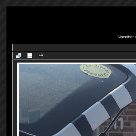
Albenliste