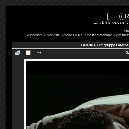
[ ..:: ((
..::::::: Die Bilderdate
Sta
Albenliste
Neueste Uploads
Neueste Kommentare
Am mei
Galerie
>
Filmgruppe Laterna
Da