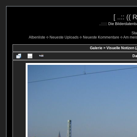
[ ..:: ((
..::::::: Die Bilderdate
Sta
Albenliste
Neueste Uploads
Neueste Kommentare
Am mei
Galerie
>
Visuelle Notizen (
Da