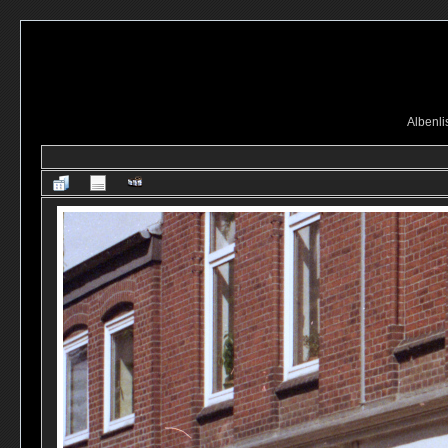
Albenli