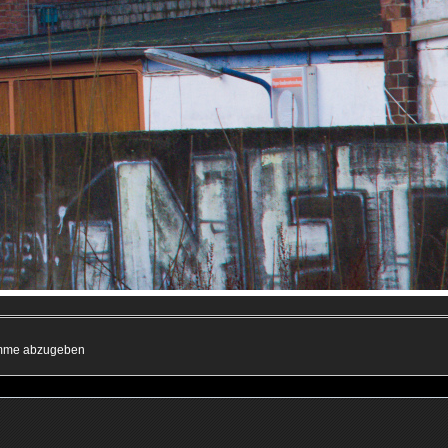
timme abzugeben