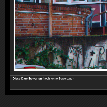
Diese Datei bewerten
(noch keine Bewertung)