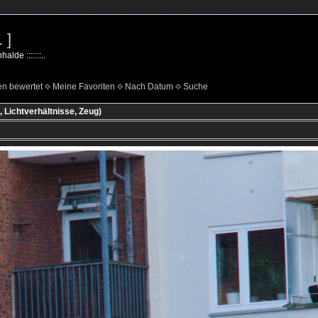
 ]
lde :::::::..
n bewertet
Meine Favoriten
Nach Datum
Suche
, Lichtverhältnisse, Zeug)