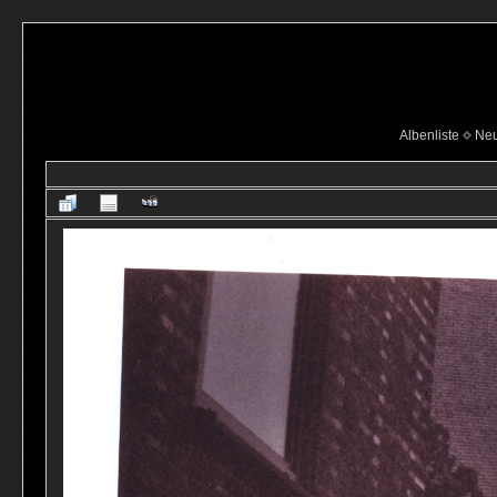
Albenliste
Neu