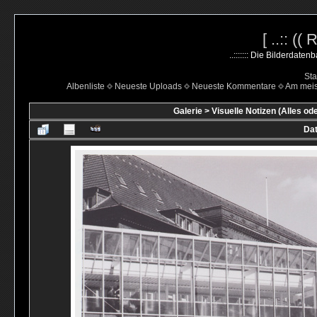
[ ..:: ((
..::::::: Die Bilderdate
Sta
Albenliste
Neueste Uploads
Neueste Kommentare
Am mei
Galerie
>
Visuelle Notizen (Alles od
Dat